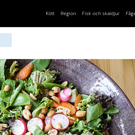
Kött
Region
Fisk och skaldjur
Fåg