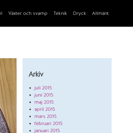
el
Växter och svamp
Teknik
Dryck
Allmänt
Arkiv
juli 2015
juni 2015
maj 2015
april 2015
mars 2015
februari 2015
januari 2015