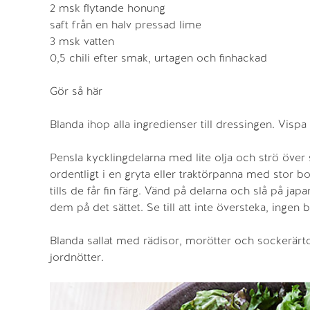
2 msk flytande honung
saft från en halv pressad lime
3 msk vatten
0,5 chili efter smak, urtagen och finhackad
Gör så här
Blanda ihop alla ingredienser till dressingen. Vispa ih
Pensla kycklingdelarna med lite olja och strö över
ordentligt i en gryta eller traktörpanna med stor 
tills de får fin färg. Vänd på delarna och slå på ja
dem på det sättet. Se till att inte översteka, ingen bl
Blanda sallat med rädisor, morötter och sockerärtor
jordnötter.