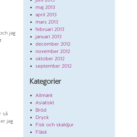
maj 2013
april 2013
mars 2013
februari 2013
 och jag
januari 2013
t
december 2012
november 2012
oktober 2012
september 2012
Kategorier
Allmänt
Asiatiskt
Bröd
r så
Dryck
er jag
Fisk och skaldjur
Fläsk