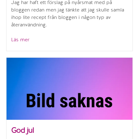
Jag har haft ett förslag på nyårsmat med på
bloggen redan men jag tänkte att jag skulle samla
ihop lite recept från bloggen i någon typ av
återanvändning.
”Nyårstips”
Läs mer
God jul