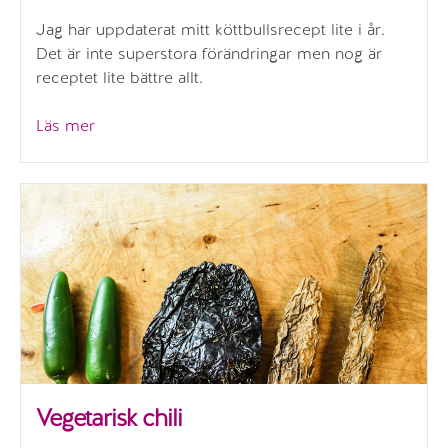
Jag har uppdaterat mitt köttbullsrecept lite i år.
Det är inte superstora förändringar men nog är
receptet lite bättre allt.
”Julköttbullar”
Läs mer
Vegetarisk chili