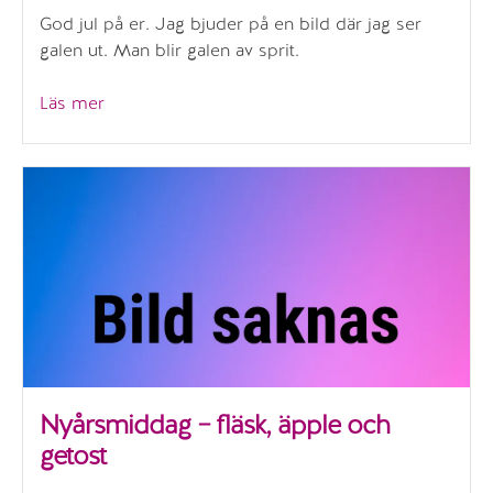
God jul på er. Jag bjuder på en bild där jag ser
galen ut. Man blir galen av sprit.
”God
Läs mer
jul”
Nyårsmiddag – fläsk, äpple och
getost