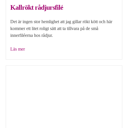
Kallrökt rådjursfilé
Det är ingen stor hemlighet att jag gillar rökt kött och här
kommer ett litet roligt sätt att ta tillvara på de små
innerfiléerna hos rådjur.
”Kallrökt
Läs mer
rådjursfilé”