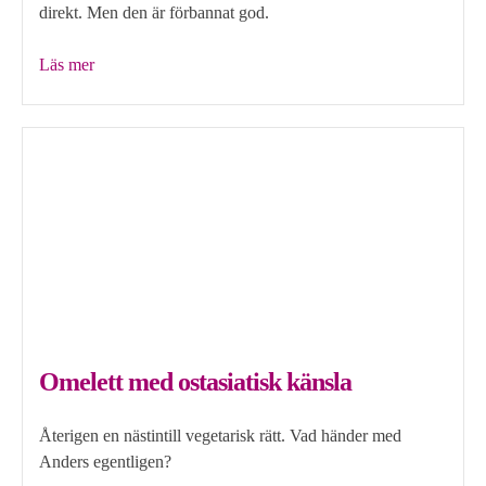
direkt. Men den är förbannat god.
”Hemgjord
Läs mer
sriracha”
Omelett med ostasiatisk känsla
Återigen en nästintill vegetarisk rätt. Vad händer med
Anders egentligen?