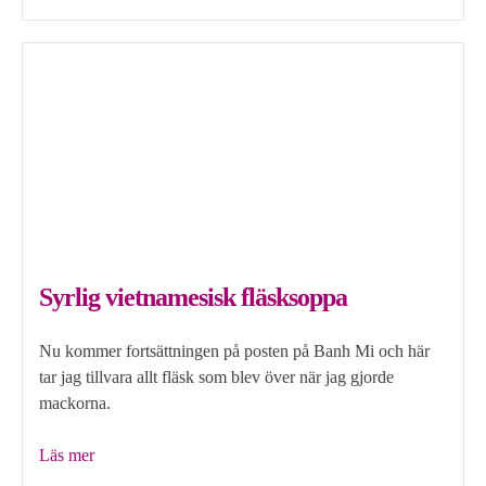
Madras”
Syrlig vietnamesisk fläsksoppa
Nu kommer fortsättningen på posten på Banh Mi och här
tar jag tillvara allt fläsk som blev över när jag gjorde
mackorna.
”Syrlig
Läs mer
vietnamesisk