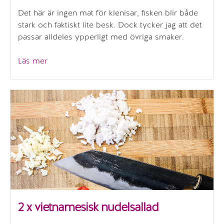
Det här är ingen mat för klenisar, fisken blir både
stark och faktiskt lite besk. Dock tycker jag att det
passar alldeles ypperligt med övriga smaker.
”Blackened
Läs mer
fish”
2 x vietnamesisk nudelsallad