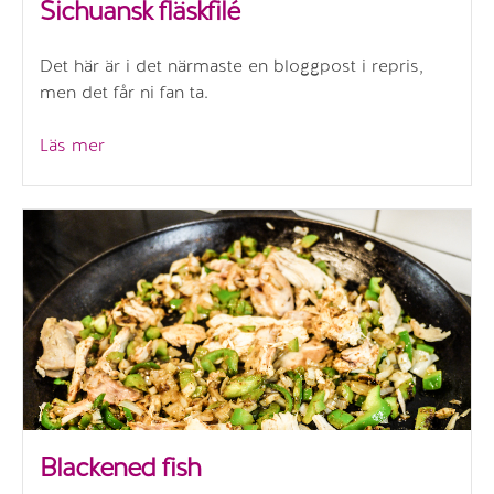
Sichuansk fläskfilé
Det här är i det närmaste en bloggpost i repris,
men det får ni fan ta.
”Sichuansk
Läs mer
fläskfilé”
Blackened fish