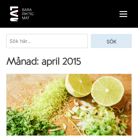
Skip
to
content
Sök
SÖK
Månad:
april 2015