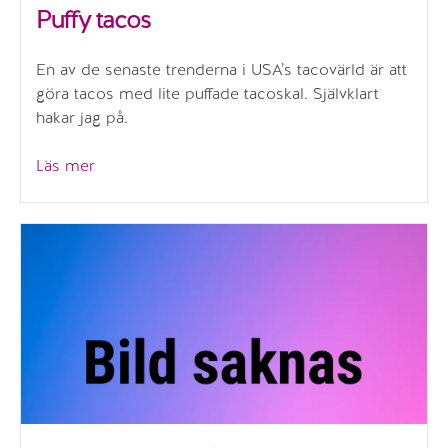
Puffy tacos
En av de senaste trenderna i USA’s tacovärld är att
göra tacos med lite puffade tacoskal. Självklart
hakar jag på.
”Puffy
Läs mer
tacos”