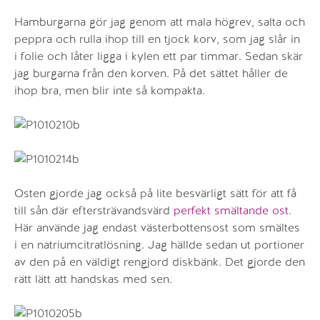
Hamburgarna gör jag genom att mala högrev, salta och
peppra och rulla ihop till en tjock korv, som jag slår in
i folie och låter ligga i kylen ett par timmar. Sedan skär
jag burgarna från den korven. På det sättet håller de
ihop bra, men blir inte så kompakta.
Osten gjorde jag också på lite besvärligt sätt för att få
till sån där eftersträvandsvärd
perfekt smältande ost
.
Här använde jag endast västerbottensost som smältes
i en natriumcitratlösning. Jag hällde sedan ut portioner
av den på en väldigt rengjord diskbänk. Det gjorde den
rätt lätt att handskas med sen.