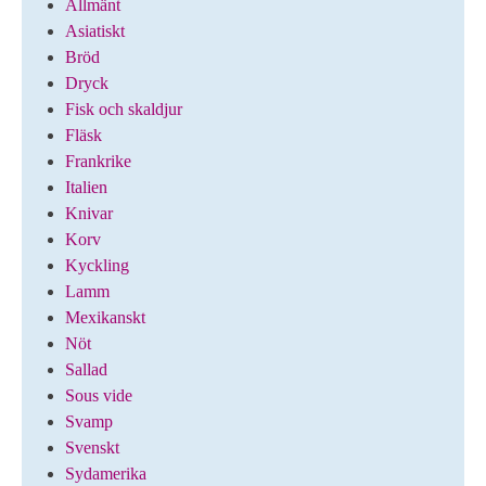
Allmänt
Asiatiskt
Bröd
Dryck
Fisk och skaldjur
Fläsk
Frankrike
Italien
Knivar
Korv
Kyckling
Lamm
Mexikanskt
Nöt
Sallad
Sous vide
Svamp
Svenskt
Sydamerika