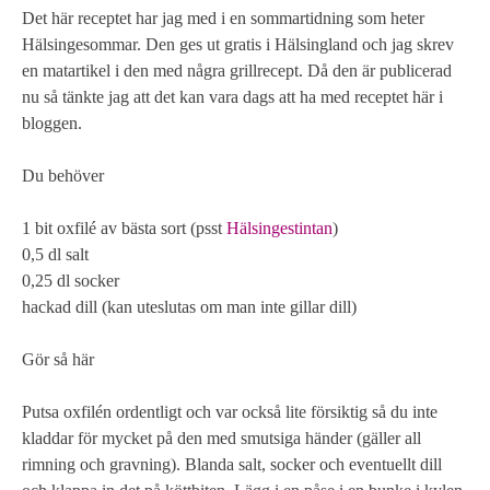
Det här receptet har jag med i en sommartidning som heter
Hälsingesommar. Den ges ut gratis i Hälsingland och jag skrev
en matartikel i den med några grillrecept. Då den är publicerad
nu så tänkte jag att det kan vara dags att ha med receptet här i
bloggen.
Du behöver
1 bit oxfilé av bästa sort (psst
Hälsingestintan
)
0,5 dl salt
0,25 dl socker
hackad dill (kan uteslutas om man inte gillar dill)
Gör så här
Putsa oxfilén ordentligt och var också lite försiktig så du inte
kladdar för mycket på den med smutsiga händer (gäller all
rimning och gravning). Blanda salt, socker och eventuellt dill