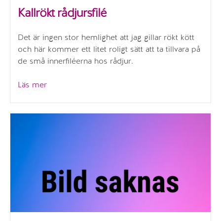
Kallrökt rådjursfilé
Det är ingen stor hemlighet att jag gillar rökt kött
och här kommer ett litet roligt sätt att ta tillvara på
de små innerfiléerna hos rådjur.
”Kallrökt
Läs mer
rådjursfilé”