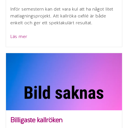
Inför semestern kan det vara kul att ha något litet
matlagningsprojekt. Att kallröka oxfilé är både
enkelt och ger ett spektakulärt resultat.
”Kallrökt
Läs mer
oxfilé”
Billigaste kallröken