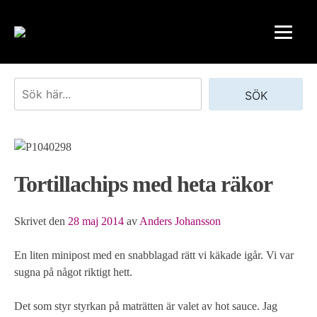
Skip
to
content
Sök
SÖK
Tortillachips med heta räkor
Skrivet den
28 maj 2014
av
Anders Johansson
En liten minipost med en snabblagad rätt vi käkade igår. Vi var
sugna på något riktigt hett.
Det som styr styrkan på maträtten är valet av hot sauce. Jag