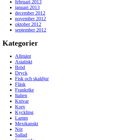
februari 2013
januari 2013
december 2012
november 2012
oktober 2012
september 2012
Kategorier
Allmänt
Asiatiskt
Bröd
Dryck
Fisk och skaldjur
Fläsk
Frankrike
Italien
Knivar
Korv
Kyckling
Lamm
Mexikanskt
Nöt
Sallad