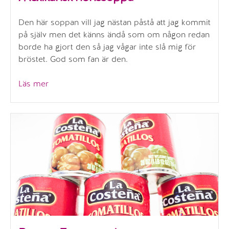
Den här soppan vill jag nästan påstå att jag kommit
på själv men det känns ändå som om någon redan
borde ha gjort den så jag vågar inte slå mig för
bröstet. God som fan är den.
”Mexikansk
Läs mer
hönssoppa”