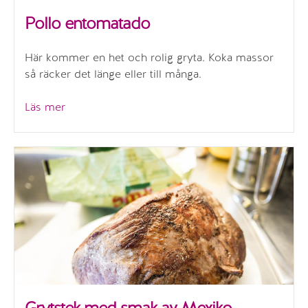
Pollo entomatado
Här kommer en het och rolig gryta. Koka massor
så räcker det länge eller till många.
”Pollo
Läs mer
entomatado”
Grytstek med smak av Mexiko