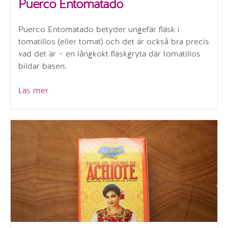
Puerco Entomatado
Puerco Entomatado betyder ungefär fläsk i
tomatillos (eller tomat) och det är också bra precis
vad det är – en långkokt fläskgryta där tomatillos
bildar basen.
”Puerco
Läs mer
Entomatado”