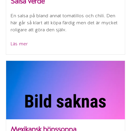
Salsa verde
En salsa på bland annat tomatillos och chili. Den
här går så klart att köpa färdig men det är mycket
roligare att göra den själv.
”Salsa
Läs mer
verde”
Mexikansk hönssoppa