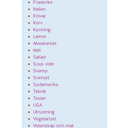
Frankrike
Italien
Knivar
Korv
Kyckling
Lamm
Mexikanskt
Nöt
Sallad
Sous vide
Svamp
Svenskt
Sydamerika
Teknik
Tester
USA
Utrustning
Vegetariskt
Vetenskap och mat