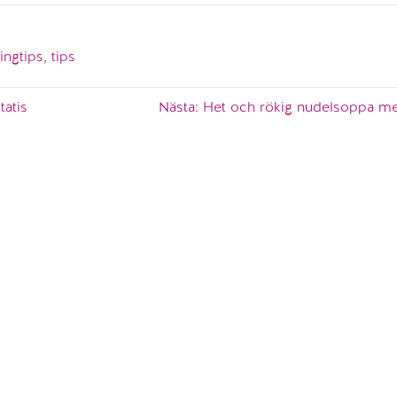
ingtips
,
tips
tatis
Nästa:
Het och rökig nudelsoppa me