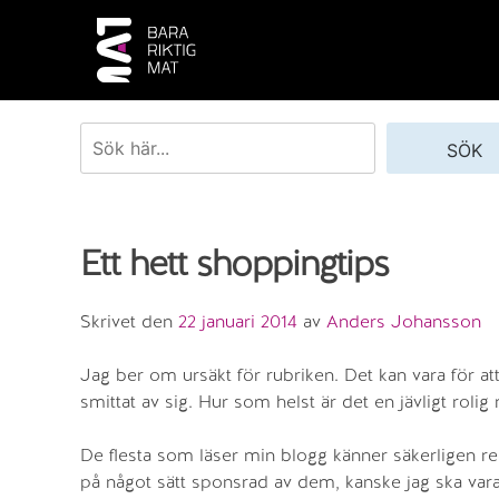
Skip
to
content
Sök
SÖK
Ett hett shoppingtips
Skrivet den
22 januari 2014
av
Anders Johansson
Jag ber om ursäkt för rubriken. Det kan vara för at
smittat av sig. Hur som helst är det en jävligt rolig 
De flesta som läser min blogg känner säkerligen re
på något sätt sponsrad av dem, kanske jag ska vara