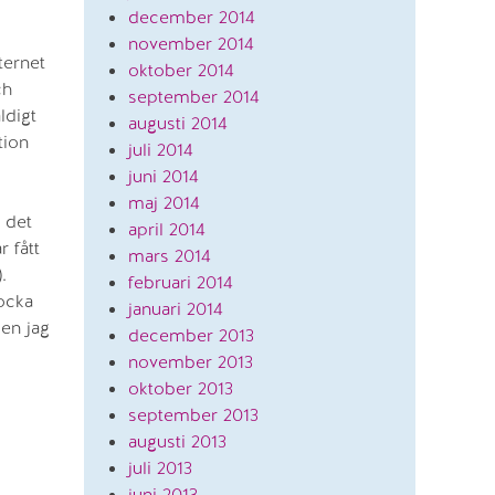
december 2014
november 2014
ternet
oktober 2014
ch
september 2014
ldigt
augusti 2014
tion
juli 2014
juni 2014
maj 2014
å det
april 2014
 fått
mars 2014
.
februari 2014
locka
januari 2014
men jag
december 2013
november 2013
oktober 2013
september 2013
augusti 2013
juli 2013
juni 2013