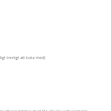
digt trevligt att koka med)