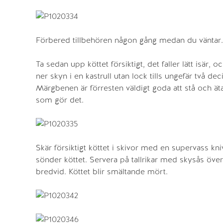
Förbered tillbehören någon gång medan du väntar.
Ta sedan upp köttet försiktigt, det faller lätt isär, 
ner skyn i en kastrull utan lock tills ungefär två de
Märgbenen är förresten väldigt goda att stå och äta 
som gör det.
Skär försiktigt köttet i skivor med en supervass kni
sönder köttet. Servera på tallrikar med skysås öv
bredvid. Köttet blir smältande mört.