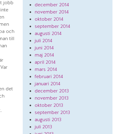
et jobb
december 2014
inte
november 2014
en
oktober 2014
t men
september 2014
ipa och
augusti 2014
an till
juli 2014
 man
juni 2014
maj 2014
är
april 2014
 Var
mars 2014
februari 2014
januari 2014
en det
december 2013
och
november 2013
oktober 2013
.
september 2013
augusti 2013
juli 2013
juni 2013