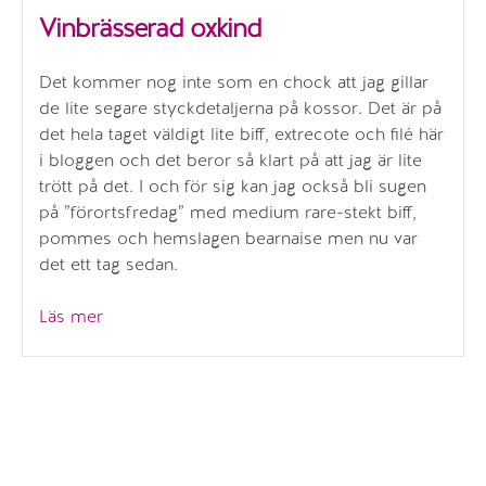
Vinbrässerad oxkind
Det kommer nog inte som en chock att jag gillar
de lite segare styckdetaljerna på kossor. Det är på
det hela taget väldigt lite biff, extrecote och filé här
i bloggen och det beror så klart på att jag är lite
trött på det. I och för sig kan jag också bli sugen
på ”förortsfredag” med medium rare-stekt biff,
pommes och hemslagen bearnaise men nu var
det ett tag sedan.
”Vinbrässerad
Läs mer
oxkind”