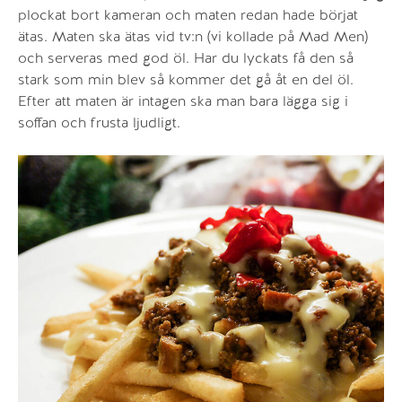
plockat bort kameran och maten redan hade börjat
ätas. Maten ska ätas vid tv:n (vi kollade på Mad Men)
och serveras med god öl. Har du lyckats få den så
stark som min blev så kommer det gå åt en del öl.
Efter att maten är intagen ska man bara lägga sig i
soffan och frusta ljudligt.