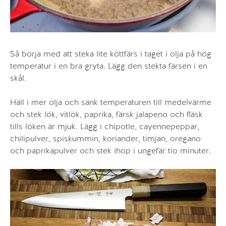
Så börja med att steka lite köttfärs i taget i olja på hög
temperatur i en bra gryta. Lägg den stekta färsen i en
skål.
Häll i mer olja och sänk temperaturen till medelvärme
och stek lök, vitlök, paprika, färsk jalapeno och fläsk
tills löken är mjuk. Lägg i chipotle, cayennepeppar,
chilipulver, spiskummin, koriander, timjan, oregano
och paprikapulver och stek ihop i ungefär tio minuter.