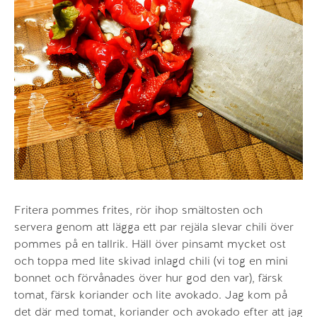
Fritera pommes frites, rör ihop smältosten och
servera genom att lägga ett par rejäla slevar chili över
pommes på en tallrik. Häll över pinsamt mycket ost
och toppa med lite skivad inlagd chili (vi tog en mini
bonnet och förvånades över hur god den var), färsk
tomat, färsk koriander och lite avokado. Jag kom på
det där med tomat, koriander och avokado efter att jag