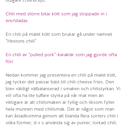
tidigare chilirecept:
Chili med större bitar kött som jag stoppade in i
enchiladas
En chili på malet kött som brukar gå under namnet
”Hestons chili”
En chili av ”pulled pork”-karaktär som jag gjorde ofta
förr
Nedan kommer jag presentera en chili på malet kött,
jag tycker det passar bäst till chili cheese fries. Den
blev väldigt välbalanserad i smaken och chilistyrkan. Vi
vill ofta ha lite tuffare styrka på vår mat men än
viktigare är att chilismaken är fyllig och liksom fyller
hela munnen med chilismak. Det är något som man
kan åstadkomma genom att blanda flera sorters chili i
olika former, d v s använda sig av pulver, torkad chili,