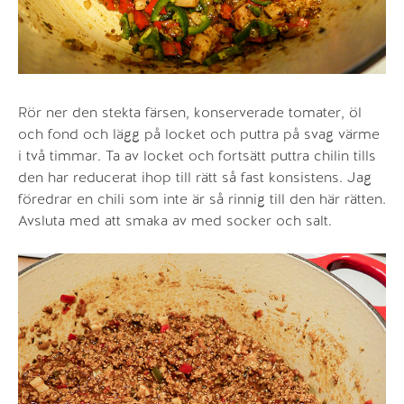
Rör ner den stekta färsen, konserverade tomater, öl
och fond och lägg på locket och puttra på svag värme
i två timmar. Ta av locket och fortsätt puttra chilin tills
den har reducerat ihop till rätt så fast konsistens. Jag
föredrar en chili som inte är så rinnig till den här rätten.
Avsluta med att smaka av med socker och salt.