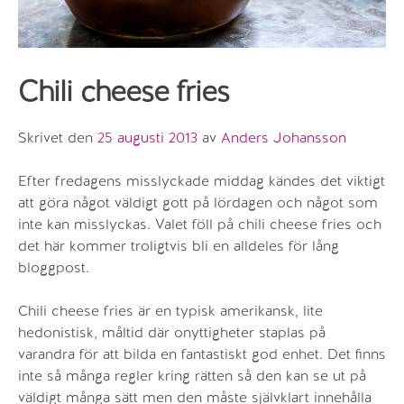
Chili cheese fries
Skrivet den
25 augusti 2013
av
Anders Johansson
Efter fredagens misslyckade middag kändes det viktigt
att göra något väldigt gott på lördagen och något som
inte kan misslyckas. Valet föll på chili cheese fries och
det här kommer troligtvis bli en alldeles för lång
bloggpost.
Chili cheese fries är en typisk amerikansk, lite
hedonistisk, måltid där onyttigheter staplas på
varandra för att bilda en fantastiskt god enhet. Det finns
inte så många regler kring rätten så den kan se ut på
väldigt många sätt men den måste självklart innehålla