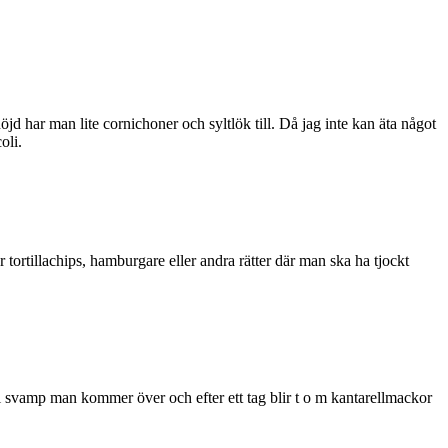
jd har man lite cornichoner och syltlök till. Då jag inte kan äta något
oli.
 tortillachips, hamburgare eller andra rätter där man ska ha tjockt
 all svamp man kommer över och efter ett tag blir t o m kantarellmackor