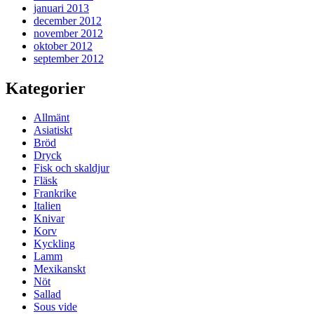
januari 2013
december 2012
november 2012
oktober 2012
september 2012
Kategorier
Allmänt
Asiatiskt
Bröd
Dryck
Fisk och skaldjur
Fläsk
Frankrike
Italien
Knivar
Korv
Kyckling
Lamm
Mexikanskt
Nöt
Sallad
Sous vide