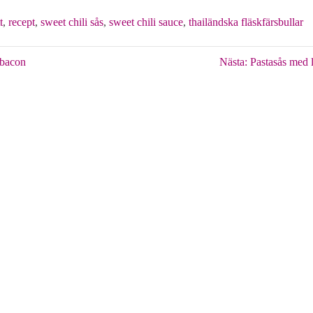
t
,
recept
,
sweet chili sås
,
sweet chili sauce
,
thailändska fläskfärsbullar
 bacon
Nästa:
Pastasås med