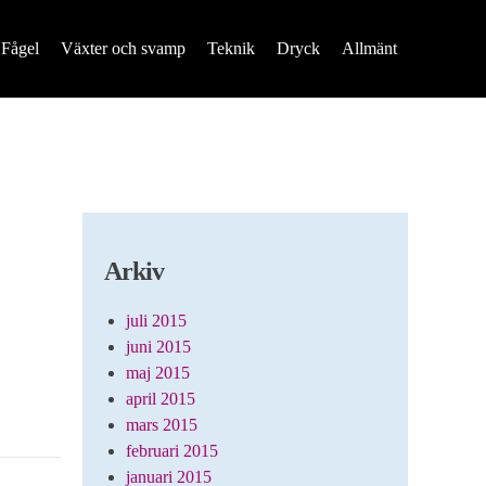
Fågel
Växter och svamp
Teknik
Dryck
Allmänt
Arkiv
juli 2015
juni 2015
maj 2015
april 2015
mars 2015
februari 2015
januari 2015