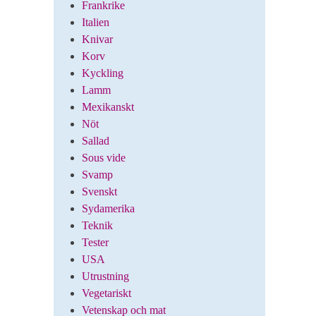
Frankrike
Italien
Knivar
Korv
Kyckling
Lamm
Mexikanskt
Nöt
Sallad
Sous vide
Svamp
Svenskt
Sydamerika
Teknik
Tester
USA
Utrustning
Vegetariskt
Vetenskap och mat