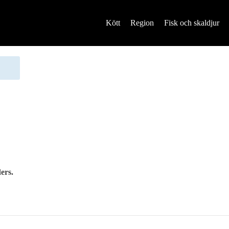
Kött
Region
Fisk och skaldjur
ders.