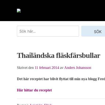
Skip
to
content
Sök
SÖK
Thailändska fläskfärsbullar
Skrivet den
11 februari 2014
av
Anders Johansson
Det här receptet har blivit flyttat till min nya blogg Fee
Här hittar du receptet