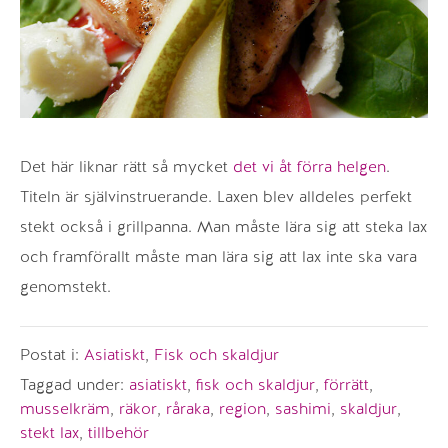
Det här liknar rätt så mycket
det vi åt förra helgen
.
Titeln är självinstruerande. Laxen blev alldeles perfekt
stekt också i grillpanna. Man måste lära sig att steka lax
och framförallt måste man lära sig att lax inte ska vara
genomstekt.
Postat i:
Asiatiskt
,
Fisk och skaldjur
Taggad under:
asiatiskt
,
fisk och skaldjur
,
förrätt
,
musselkräm
,
räkor
,
råraka
,
region
,
sashimi
,
skaldjur
,
stekt lax
,
tillbehör