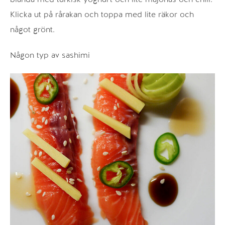
Klicka ut på rårakan och toppa med lite räkor och
något grönt.
Någon typ av sashimi