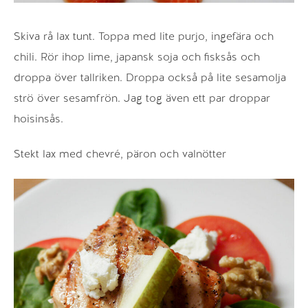
Skiva rå lax tunt. Toppa med lite purjo, ingefära och
chili. Rör ihop lime, japansk soja och fisksås och
droppa över tallriken. Droppa också på lite sesamolja
strö över sesamfrön. Jag tog även ett par droppar
hoisinsås.
Stekt lax med chevré, päron och valnötter