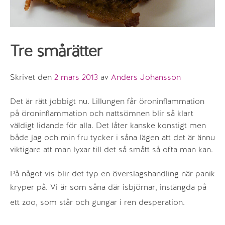
Tre smårätter
Skrivet den
2 mars 2013
av
Anders Johansson
Det är rätt jobbigt nu. Lillungen får öroninflammation
på öroninflammation och nattsömnen blir så klart
väldigt lidande för alla. Det låter kanske konstigt men
både jag och min fru tycker i såna lägen att det är ännu
viktigare att man lyxar till det så smått så ofta man kan.
På något vis blir det typ en överslagshandling när panik
kryper på.
Vi är som såna där isbjörnar, instängda på
ett zoo, som står och gungar i ren desperation.