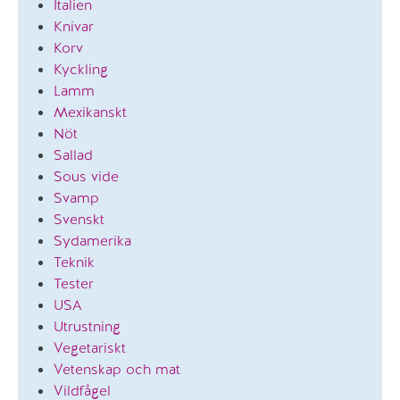
Italien
Knivar
Korv
Kyckling
Lamm
Mexikanskt
Nöt
Sallad
Sous vide
Svamp
Svenskt
Sydamerika
Teknik
Tester
USA
Utrustning
Vegetariskt
Vetenskap och mat
Vildfågel