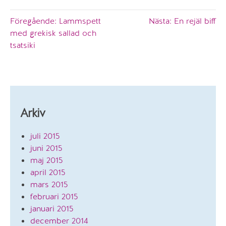
Inläggsnavigering
Föregående:
Lammspett
Nästa:
En rejäl biff
med grekisk sallad och
tsatsiki
Arkiv
juli 2015
juni 2015
maj 2015
april 2015
mars 2015
februari 2015
januari 2015
december 2014