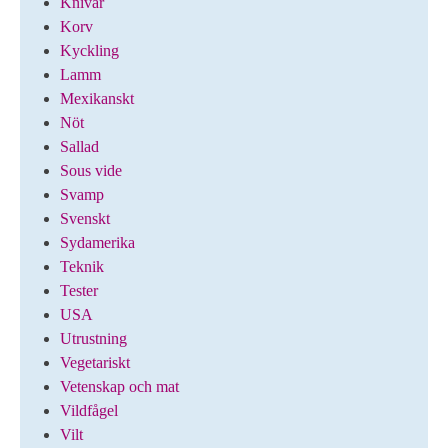
Knivar
Korv
Kyckling
Lamm
Mexikanskt
Nöt
Sallad
Sous vide
Svamp
Svenskt
Sydamerika
Teknik
Tester
USA
Utrustning
Vegetariskt
Vetenskap och mat
Vildfågel
Vilt