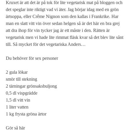
Kruxet är att det är på tok för lite vegetarisk mat på bloggen och
det speglar inte riktigt vad vi äter. Jag börjar idag med en grön
ärtsoppa, eller Crême Nignon som den kallas i Frankrike. Har
man en slatt vitt vin över sedan helgen så är det här en bra grej
att dra ihop för vin tycker jag är ett måste i den. Rätten är
vegetarisk men vi hade lite rimmat fläsk kvar så det blev lite sånt
till. Så mycket för det vegetariska Anders…
Du behöver för sex personer
2 gula lökar
smör till stekning
2 tärningar grönsaksbuljong
0,5 dl vispgrädde
1,5 dl vitt vin
1 liter vatten
1 kg frysta gröna ärtor
Gör så här