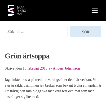
Skip
to
content
Sök
SÖK
Grön ärtsoppa
Skrivet den
18 februari 2013
av
Anders Johansson
Jag tänkte brassa på med lite vardagsrätter den här veckan. Vi
äter ju såklart sånt men jag brukar som bekant tycka att vardag är
lite tråkig och min blogg ska mer vara fest och mat som man
anstränger sig lite med.