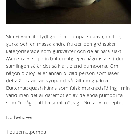
Ska vi vara lite tydliga så är pumpa, squash, melon,
gurka och en massa andra frukter och grönsaker
kategoriserade som gurkväxter och de är nära släkt.
Men ska vi sopa in butternutgrejen någonstans i den
samlingen så är det så klart bland pumporna. Om
någon biolog eller annan bildad person som läser
detta är av annan synpunkt så rätta mig gärna.
Butternutsquash känns som falsk marknadsföring i min
värld men det är däremot en av de enda pumporna
som är något att ha smakmässigt. Nu tar vi receptet.
Du behöver
1 butternutpumpa