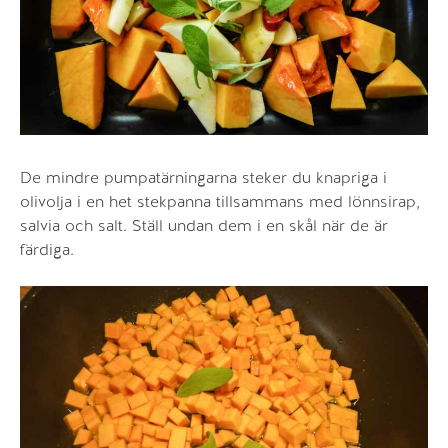
De mindre pumpatärningarna steker du knapriga i
olivolja i en het stekpanna tillsammans med lönnsirap,
salvia och salt. Ställ undan dem i en skål när de är
färdiga.