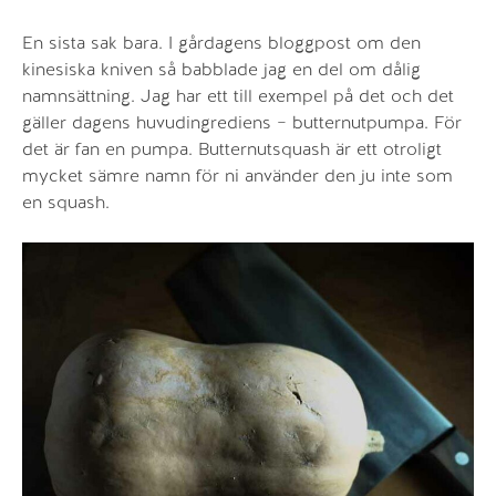
En sista sak bara. I gårdagens bloggpost om den
kinesiska kniven så babblade jag en del om dålig
namnsättning. Jag har ett till exempel på det och det
gäller dagens huvudingrediens – butternutpumpa. För
det är fan en pumpa. Butternutsquash är ett otroligt
mycket sämre namn för ni använder den ju inte som
en squash.