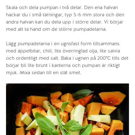
Skala och dela pumpan i två delar. Den ena halvan
hackar du i små tärningar, typ 5-6 mm stora och den
andra halvan kan du dela upp i större delar. Vi börjar
med att ta hand om de större pumpadelarna.
Lägg pumpadelarna i en ugnsfast form tillsammans
med äppelbitar, chili, lite överringlad olja, lite salvia
och ordentligt med salt. Baka i ugnen på 200°C tills det
börjar bli lite brunt i kanterna och pumpan är riktigt
mjuk. Mixa sedan till en slät smet.