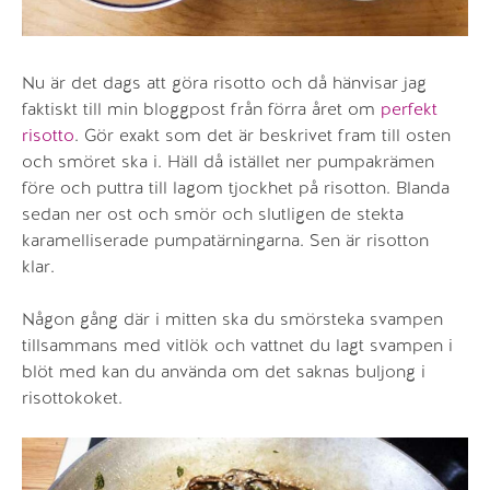
Nu är det dags att göra risotto och då hänvisar jag
faktiskt till min bloggpost från förra året om
perfekt
risotto
. Gör exakt som det är beskrivet fram till osten
och smöret ska i. Häll då istället ner pumpakrämen
före och puttra till lagom tjockhet på risotton. Blanda
sedan ner ost och smör och slutligen de stekta
karamelliserade pumpatärningarna. Sen är risotton
klar.
Någon gång där i mitten ska du smörsteka svampen
tillsammans med vitlök och vattnet du lagt svampen i
blöt med kan du använda om det saknas buljong i
risottokoket.