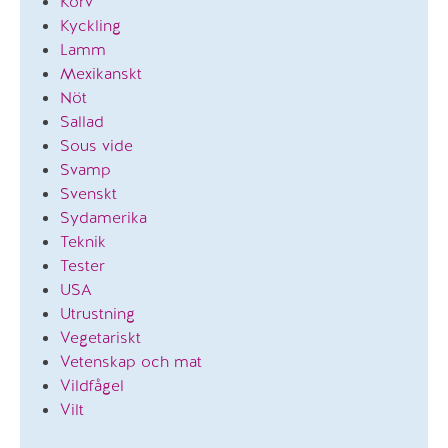
Korv
Kyckling
Lamm
Mexikanskt
Nöt
Sallad
Sous vide
Svamp
Svenskt
Sydamerika
Teknik
Tester
USA
Utrustning
Vegetariskt
Vetenskap och mat
Vildfågel
Vilt