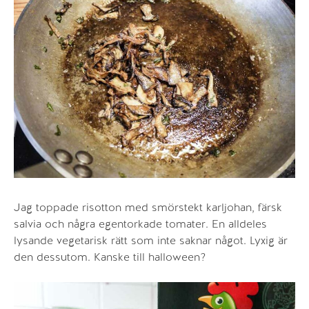
Jag toppade risotton med smörstekt karljohan, färsk
salvia och några egentorkade tomater. En alldeles
lysande vegetarisk rätt som inte saknar något. Lyxig är
den dessutom. Kanske till halloween?