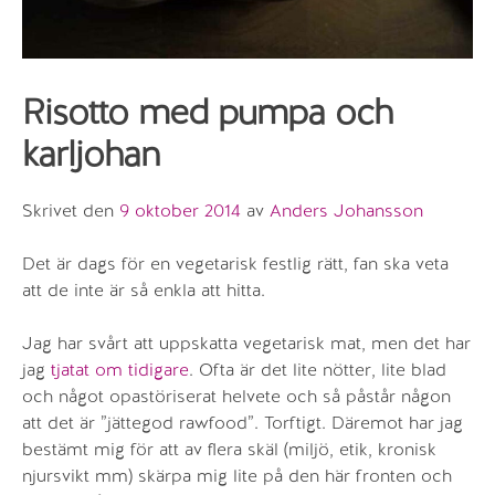
Risotto med pumpa och
karljohan
Skrivet den
9 oktober 2014
av
Anders Johansson
Det är dags för en vegetarisk festlig rätt, fan ska veta
att de inte är så enkla att hitta.
Jag har svårt att uppskatta vegetarisk mat, men det har
jag
tjatat om tidigare
. Ofta är det lite nötter, lite blad
och något opastöriserat helvete och så påstår någon
att det är ”jättegod rawfood”. Torftigt. Däremot har jag
bestämt mig för att av flera skäl (miljö, etik, kronisk
njursvikt mm) skärpa mig lite på den här fronten och