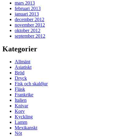
mars 2013
februari 2013
januari 2013
december 2012
november 2012
oktober 2012
september 2012
Kategorier
Allmänt
Asiatiskt
Bröd
Dryck
Fisk och skaldjur
Fläsk
Frankrike
Italien
Knivar
Korv
Kyckling
Lamm
Mexikanskt
Nöt