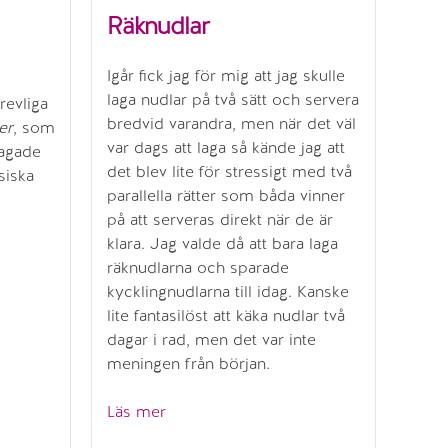
Räknudlar
Igår fick jag för mig att jag skulle
laga nudlar på två sätt och servera
revliga
bredvid varandra, men när det väl
er
, som
var dags att laga så kände jag att
lagade
det blev lite för stressigt med två
siska
parallella rätter som båda vinner
på att serveras direkt när de är
klara. Jag valde då att bara laga
räknudlarna och sparade
kycklingnudlarna till idag. Kanske
lite fantasilöst att käka nudlar två
dagar i rad, men det var inte
meningen från början.
”Räknudlar”
Läs mer