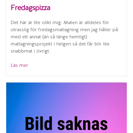
Fredagspizza
Det här är lite olikt mig. Maten är alldeles för
otrasslig för fredagsmatlagning men jag håller på
med ett annat (än så länge hemligt)
matlagningsprojekt i helgen så det får blir lite
snabbmat i övrigt.
”Fredagspizza”
Läs mer