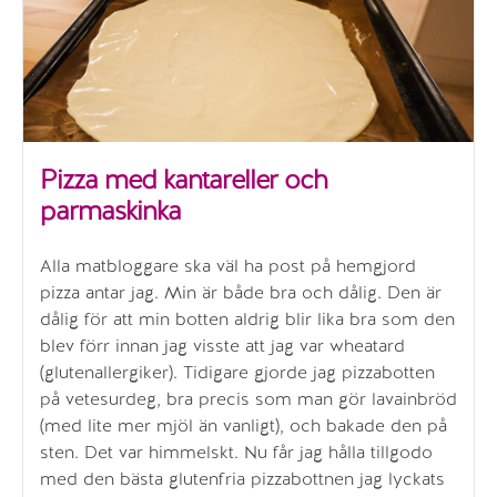
Pizza med kantareller och
parmaskinka
Alla matbloggare ska väl ha post på hemgjord
pizza antar jag. Min är både bra och dålig. Den är
dålig för att min botten aldrig blir lika bra som den
blev förr innan jag visste att jag var wheatard
(glutenallergiker). Tidigare gjorde jag pizzabotten
på vetesurdeg, bra precis som man gör lavainbröd
(med lite mer mjöl än vanligt), och bakade den på
sten. Det var himmelskt. Nu får jag hålla tillgodo
med den bästa glutenfria pizzabottnen jag lyckats