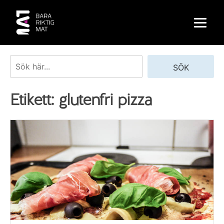
Skip
to
content
Sök
SÖK
Etikett:
glutenfri pizza