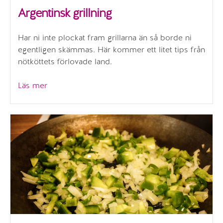
Argentinsk grillning
Har ni inte plockat fram grillarna än så borde ni
egentligen skämmas. Här kommer ett litet tips från
nötköttets förlovade land.
”Argentinsk
Läs mer
grillning”