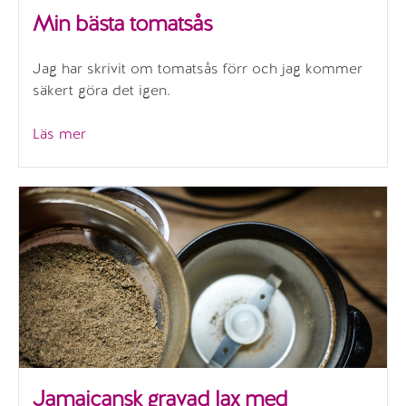
Min bästa tomatsås
Jag har skrivit om tomatsås förr och jag kommer
säkert göra det igen.
”Min
Läs mer
bästa
tomatsås”
Jamaicansk gravad lax med