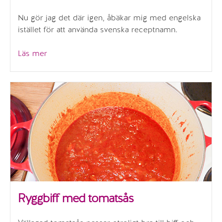
Nu gör jag det där igen, åbäkar mig med engelska
istället för att använda svenska receptnamn.
”Chicken
Läs mer
parmesan”
Ryggbiff med tomatsås