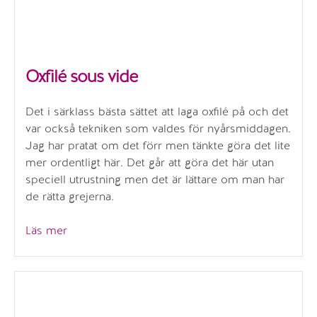
Oxfilé sous vide
Det i särklass bästa sättet att laga oxfilé på och det
var också tekniken som valdes för nyårsmiddagen.
Jag har pratat om det förr men tänkte göra det lite
mer ordentligt här. Det går att göra det här utan
speciell utrustning men det är lättare om man har
de rätta grejerna.
”Oxfilé
Läs mer
sous
vide”