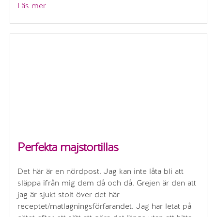
”Skärbrädor”
Läs mer
Perfekta majstortillas
Det här är en nördpost. Jag kan inte låta bli att
släppa ifrån mig dem då och då. Grejen är den att
jag är sjukt stolt över det här
receptet/matlagningsförfarandet. Jag har letat på