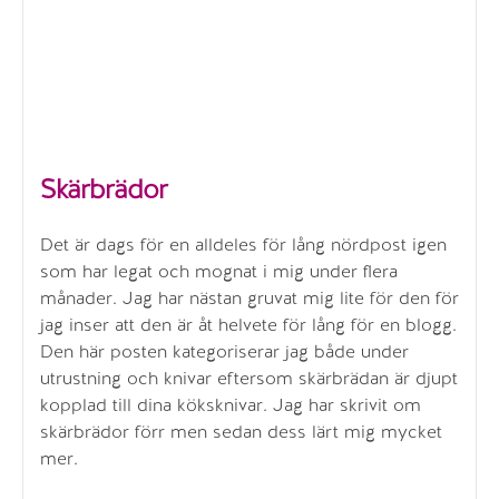
Skärbrädor
Det är dags för en alldeles för lång nördpost igen
som har legat och mognat i mig under flera
månader. Jag har nästan gruvat mig lite för den för
jag inser att den är åt helvete för lång för en blogg.
Den här posten kategoriserar jag både under
utrustning och knivar eftersom skärbrädan är djupt
kopplad till dina köksknivar. Jag har skrivit om
skärbrädor förr men sedan dess lärt mig mycket
mer.