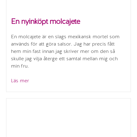
En nyinköpt molcajete
En molcajete är en slags mexikansk mortel som
används för att göra salsor. Jag har precis fått
hem min fast innan jag skriver mer om den så
skulle jag vilja återge ett samtal mellan mig och
min fru.
”En
Läs mer
nyinköpt
molcajete”