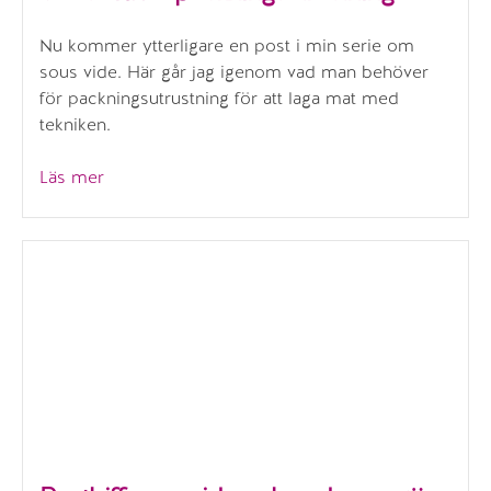
Nu kommer ytterligare en post i min serie om
sous vide. Här går jag igenom vad man behöver
för packningsutrustning för att laga mat med
tekniken.
”Sous
Läs mer
vide
–
packningsutrustning”