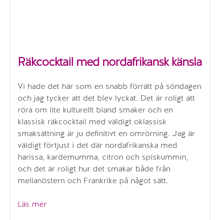
Räkcocktail med nordafrikansk känsla
Vi hade det här som en snabb förrätt på söndagen
och jag tycker att det blev lyckat. Det är roligt att
röra om lite kulturellt bland smaker och en
klassisk räkcocktail med väldigt oklassisk
smaksättning är ju definitivt en omrörning. Jag är
väldigt förtjust i det där nordafrikanska med
harissa, kardemumma, citron och spiskummin,
och det är roligt hur det smakar både från
mellanöstern och Frankrike på något sätt.
”Räkcocktail
Läs mer
med