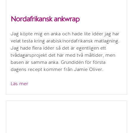
Nordafrikansk ankwrap
Jag köpte mig en anka och hade lite idéer jag har
velat testa kring arabisk/nordafrikansk matlagning.
Jag hade flera idéer så det är egentligen ett
tvådagarsprojekt det här med två måltider, men
basen är samma anka. Grundidén för första
dagens recept kommer från Jamie Oliver.
”Nordafrikansk
Läs mer
ankwrap”