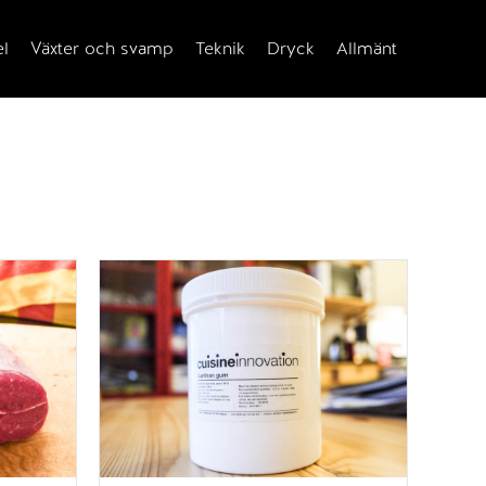
el
Växter och svamp
Teknik
Dryck
Allmänt