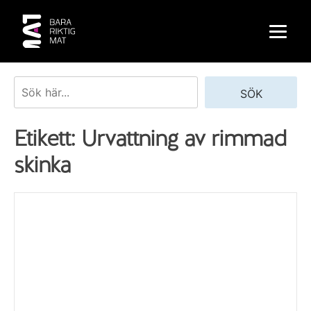
Skip
to
content
Sök
SÖK
Etikett:
Urvattning av rimmad
skinka