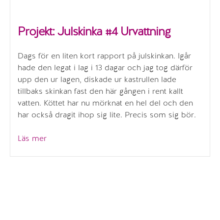
Projekt: Julskinka #4 Urvattning
Dags för en liten kort rapport på julskinkan. Igår
hade den legat i lag i 13 dagar och jag tog därför
upp den ur lagen, diskade ur kastrullen lade
tillbaks skinkan fast den här gången i rent kallt
vatten. Köttet har nu mörknat en hel del och den
har också dragit ihop sig lite. Precis som sig bör.
”Projekt:
Läs mer
Julskinka
#4
Urvattning”