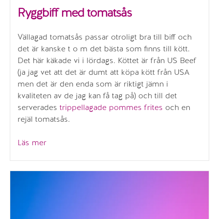
Ryggbiff med tomatsås
Vällagad tomatsås passar otroligt bra till biff och
det är kanske t o m det bästa som finns till kött.
Det här käkade vi i lördags. Köttet är från US Beef
(ja jag vet att det är dumt att köpa kött från USA
men det är den enda som är riktigt jämn i
kvaliteten av de jag kan få tag på) och till det
serverades
trippellagade pommes frites
och en
rejäl tomatsås.
”Ryggbiff
Läs mer
med
tomatsås”