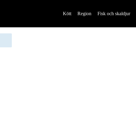
Kött
Region
Fisk och skaldjur