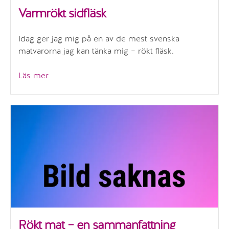
Varmrökt sidfläsk
Idag ger jag mig på en av de mest svenska
matvarorna jag kan tänka mig – rökt fläsk.
”Varmrökt
Läs mer
sidfläsk”
Rökt mat – en sammanfattning