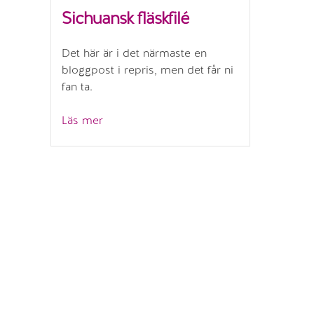
Sichuansk fläskfilé
Det här är i det närmaste en
bloggpost i repris, men det får ni
fan ta.
”Sichuansk
Läs mer
fläskfilé”