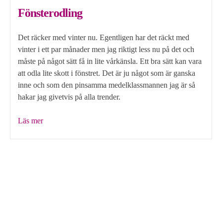
Fönsterodling
Det räcker med vinter nu. Egentligen har det räckt med
vinter i ett par månader men jag riktigt less nu på det och
måste på något sätt få in lite vårkänsla. Ett bra sätt kan vara
att odla lite skott i fönstret. Det är ju något som är ganska
inne och som den pinsamma medelklassmannen jag är så
hakar jag givetvis på alla trender.
”Fönsterodling”
Läs mer