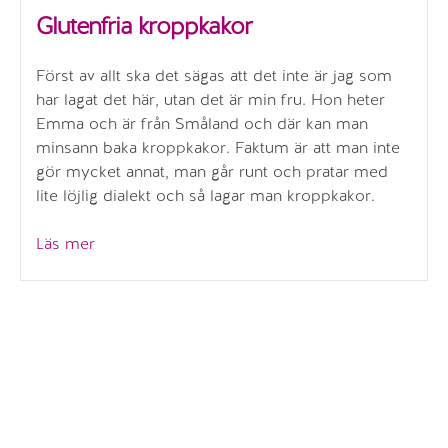
Glutenfria kroppkakor
Först av allt ska det sägas att det inte är jag som
har lagat det här, utan det är min fru. Hon heter
Emma och är från Småland och där kan man
minsann baka kroppkakor. Faktum är att man inte
gör mycket annat, man går runt och pratar med
lite löjlig dialekt och så lagar man kroppkakor.
”Glutenfria
Läs mer
kroppkakor”