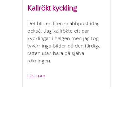
Kallrökt kyckling
Det blir en liten snabbpost idag
också. Jag kallrökte ett par
kycklingar i helgen men jag tog
tyvärr inga bilder på den färdiga
rätten utan bara på själva
rökningen.
”Kallrökt
Läs mer
kyckling”