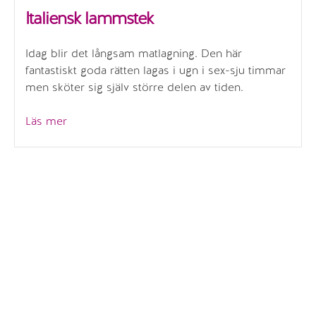
Italiensk lammstek
Idag blir det långsam matlagning. Den här
fantastiskt goda rätten lagas i ugn i sex-sju timmar
men sköter sig själv större delen av tiden.
”Italiensk
Läs mer
lammstek”