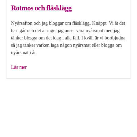
Rotmos och fläsklägg
Nyårsafton och jag bloggar om fläsklägg. Knäppt. Vi åt det
här igår och det är inget jag anser vara nyårsmat men jag
tänker blogga om det idag i alla fall. I kväll är vi bortbjudna
så jag tänker varken laga någon nyårsmat eller blogga om
nyårsmat i år.
”Rotmos
Läs mer
och
fläsklägg”