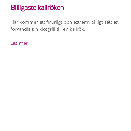
Billigaste kallröken
Här kommer ett finurligt och extremt billigt sätt att
förvandla sin klotgrill till en kallrök.
”Billigaste
Läs mer
kallröken”