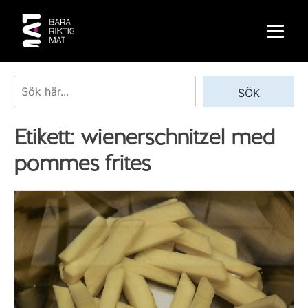
Skip
to
content
Sök
SÖK
Etikett:
wienerschnitzel med
pommes frites