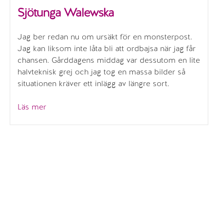
Sjötunga Walewska
Jag ber redan nu om ursäkt för en monsterpost.
Jag kan liksom inte låta bli att ordbajsa när jag får
chansen. Gårddagens middag var dessutom en lite
halvteknisk grej och jag tog en massa bilder så
situationen kräver ett inlägg av längre sort.
”Sjötunga
Läs mer
Walewska”