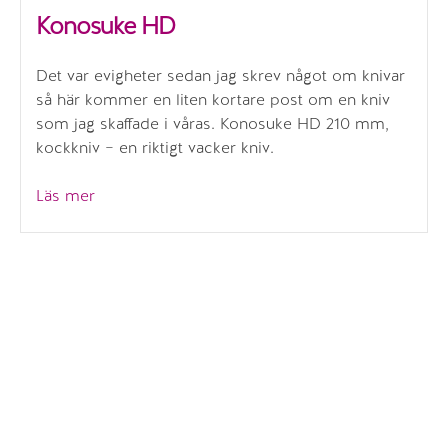
Konosuke HD
Det var evigheter sedan jag skrev något om knivar
så här kommer en liten kortare post om en kniv
som jag skaffade i våras. Konosuke HD 210 mm,
kockkniv – en riktigt vacker kniv.
”Konosuke
Läs mer
HD”