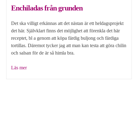
Enchiladas från grunden
Det ska villigt erkännas att det nästan är ett heldagsprojekt
det här. Självklart finns det möjlighet att förenkla det här
receptet, bl a genom att köpa färdig buljong och färdiga
tortillas. Däremot tycker jag att man kan testa att göra chilin
och salsan för de är så himla bra.
”Enchiladas
Läs mer
från
grunden”