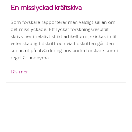
En misslyckad kräftskiva
Som forskare rapporterar man väldigt sällan om
det misslyckade. Ett lyckat forskningsresultat
skrivs ner i relativt strikt artikelform, skickas in till
vetenskaplig tidskrift och via tidskriften går den
sedan ut på utvärdering hos andra forskare som i
regel är anonyma.
”En
Läs mer
misslyckad
kräftskiva”