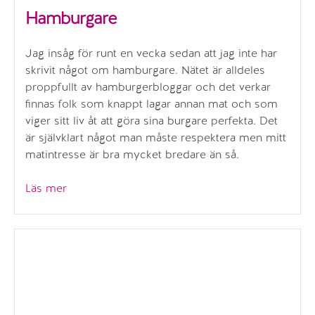
Hamburgare
Jag insåg för runt en vecka sedan att jag inte har
skrivit något om hamburgare. Nätet är alldeles
proppfullt av hamburgerbloggar och det verkar
finnas folk som knappt lagar annan mat och som
viger sitt liv åt att göra sina burgare perfekta. Det
är självklart något man måste respektera men mitt
matintresse är bra mycket bredare än så.
”Hamburgare”
Läs mer