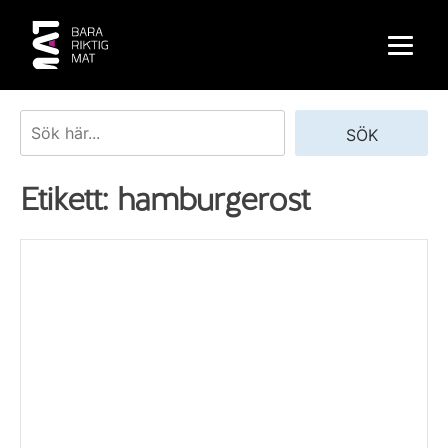
Skip
to
content
Sök
SÖK
Etikett:
hamburgerost