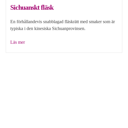
Sichuanskt fläsk
En förhållandevis snabblagad fläskrätt med smaker som är
typiska i den kinesiska Sichuanprovinsen.
”Sichuanskt
Läs mer
fläsk”