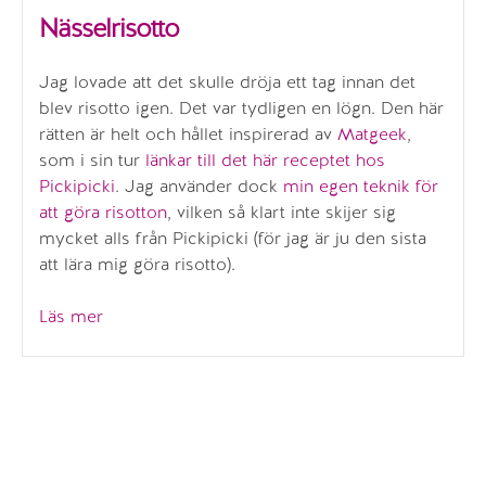
Nässelrisotto
Jag lovade att det skulle dröja ett tag innan det
blev risotto igen. Det var tydligen en lögn. Den här
rätten är helt och hållet inspirerad av
Matgeek
,
som i sin tur
länkar till det här receptet hos
Pickipicki
. Jag använder dock
min egen teknik för
att göra risotton
, vilken så klart inte skijer sig
mycket alls från Pickipicki (för jag är ju den sista
att lära mig göra risotto).
”Nässelrisotto”
Läs mer