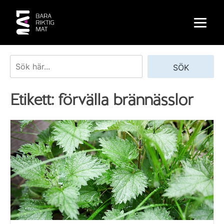
Skip
to
content
Sök
SÖK
Etikett:
förvälla brännässlor