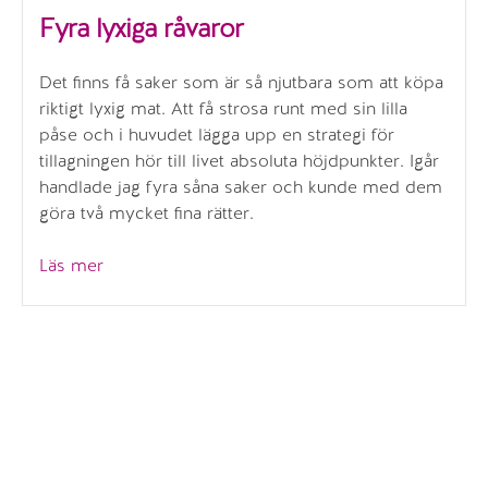
Fyra lyxiga råvaror
Det finns få saker som är så njutbara som att köpa
riktigt lyxig mat. Att få strosa runt med sin lilla
påse och i huvudet lägga upp en strategi för
tillagningen hör till livet absoluta höjdpunkter. Igår
handlade jag fyra såna saker och kunde med dem
göra två mycket fina rätter.
”Fyra
Läs mer
lyxiga
råvaror”