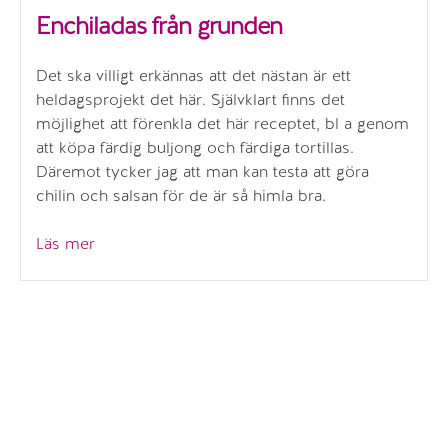
Enchiladas från grunden
Det ska villigt erkännas att det nästan är ett
heldagsprojekt det här. Självklart finns det
möjlighet att förenkla det här receptet, bl a genom
att köpa färdig buljong och färdiga tortillas.
Däremot tycker jag att man kan testa att göra
chilin och salsan för de är så himla bra.
”Enchiladas
Läs mer
från
grunden”